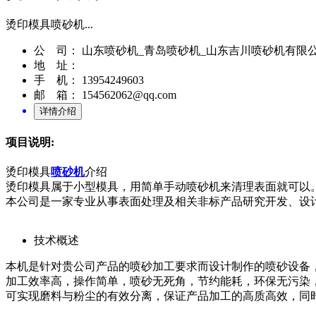
烫印模具喷砂机...
公 司： 山东喷砂机_青岛喷砂机_山东吉川喷砂机有限
地 址：
手 机： 13954249603
邮 箱： 154562062@qq.com
项目说明:
烫印模具
喷砂机
介绍
烫印模具属于小型模具，用简单手动喷砂机来清理表面就可以
本公司是一家专业从事表面处理及相关非标产品研究开发、设
技术概述
本机是针对贵公司产品的喷砂加工要求而设计制作的喷砂设备
加工效率高，操作简单，喷砂无死角，节约能耗，环保无污染
可实现磨料与粉尘的有效分离，保证产品加工的高质高效，同