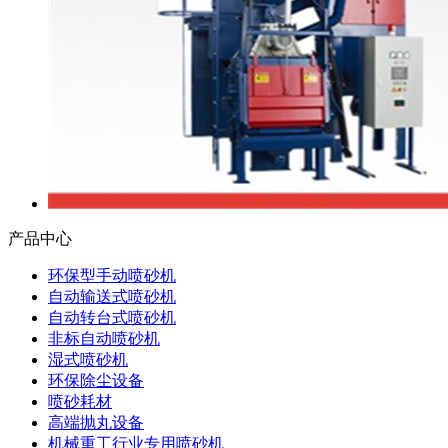
产品中心
环保型手动喷砂机
自动输送式喷砂机
自动转台式喷砂机
非标自动喷砂机
湿式喷砂机
环保除尘设备
喷砂耗材
高端抛丸设备
机械重工行业专用喷砂机