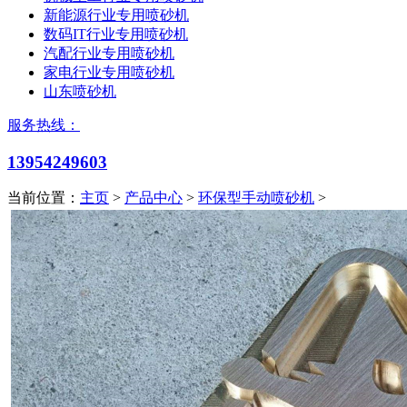
新能源行业专用喷砂机
数码IT行业专用喷砂机
汽配行业专用喷砂机
家电行业专用喷砂机
山东喷砂机
服务热线：
13954249603
当前位置：
主页
>
产品中心
>
环保型手动喷砂机
>