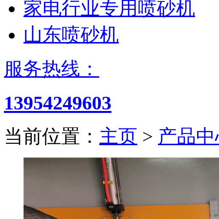
家电行业专用喷砂机
山东喷砂机
服务热线：
13954249603
当前位置：
主页
>
产品中