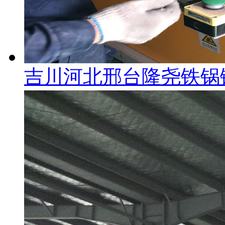
吉川河北邢台隆尧铁锅