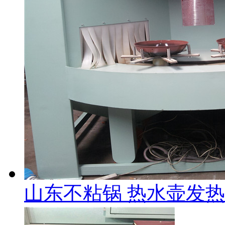
山东不粘锅 热水壶发