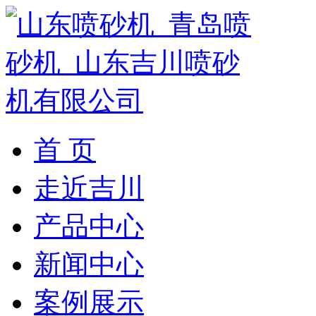
首 页
走近吉川
产品中心
新闻中心
案例展示