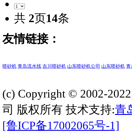
共
2
页
14
条
友情链接：
喷砂机
青岛流水线
吉川喷砂机
山东喷砂机公司
山东喷砂机
青
(c) Copyright © 2002-
司 版权所有 技术支持:
青
[鲁ICP备17002065号-1]