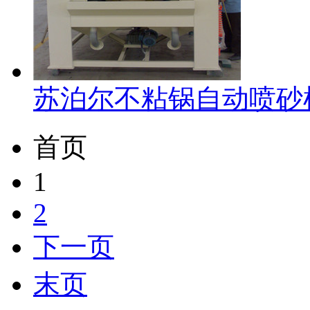
苏泊尔不粘锅自动喷砂
首页
1
2
下一页
末页