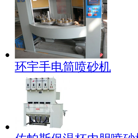
环宇手电筒喷砂机