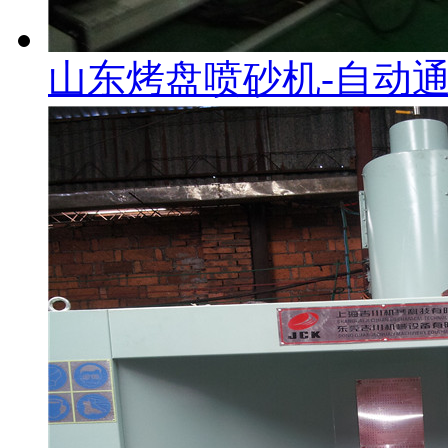
山东烤盘喷砂机-自动