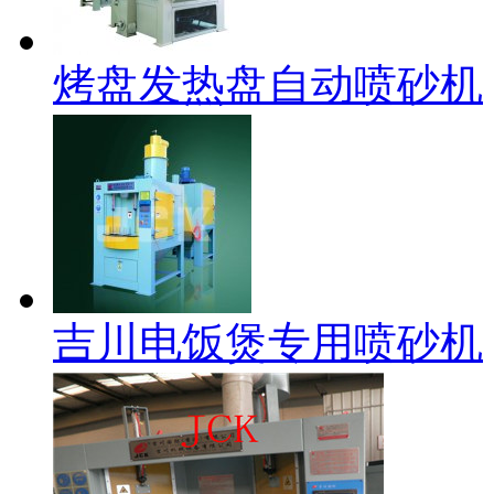
烤盘发热盘自动喷砂机
吉川电饭煲专用喷砂机