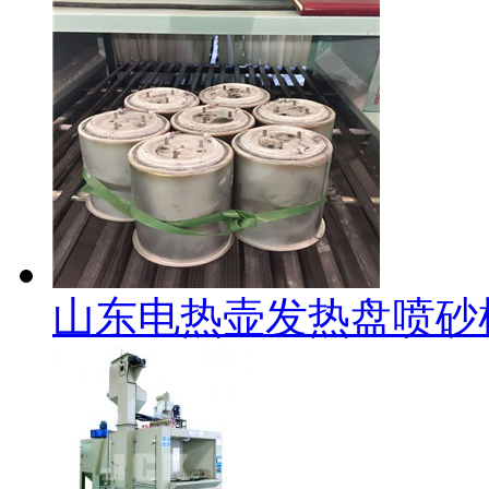
山东电热壶发热盘喷砂