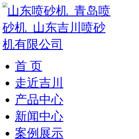
首 页
走近吉川
产品中心
新闻中心
案例展示