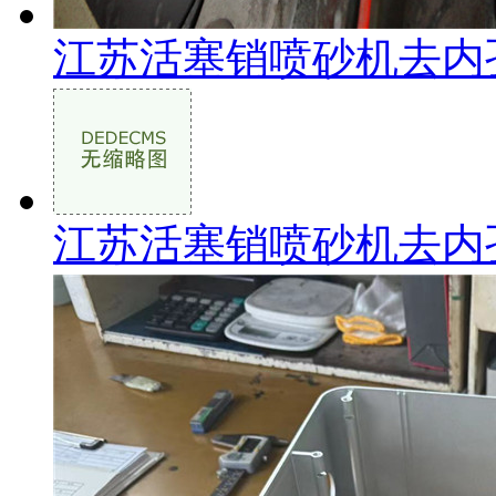
江苏活塞销喷砂机去内
江苏活塞销喷砂机去内