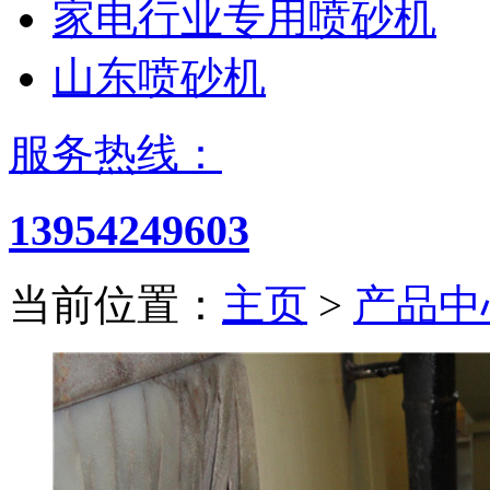
家电行业专用喷砂机
山东喷砂机
服务热线：
13954249603
当前位置：
主页
>
产品中