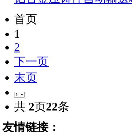
首页
1
2
下一页
末页
共
2
页
22
条
友情链接：