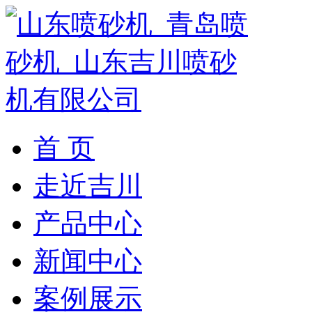
首 页
走近吉川
产品中心
新闻中心
案例展示