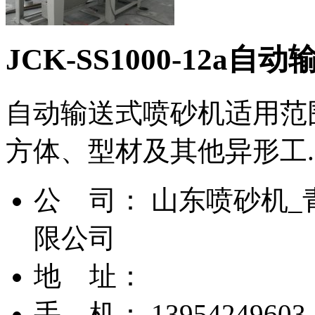
JCK-SS1000-12a
自动输送式喷砂机适用范
方体、型材及其他异形工..
公 司： 山东喷砂机_
限公司
地 址：
手 机： 13954249603