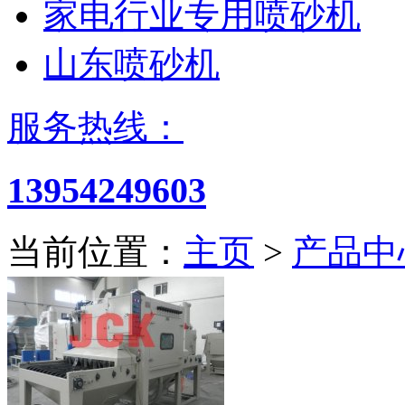
家电行业专用喷砂机
山东喷砂机
服务热线：
13954249603
当前位置：
主页
>
产品中