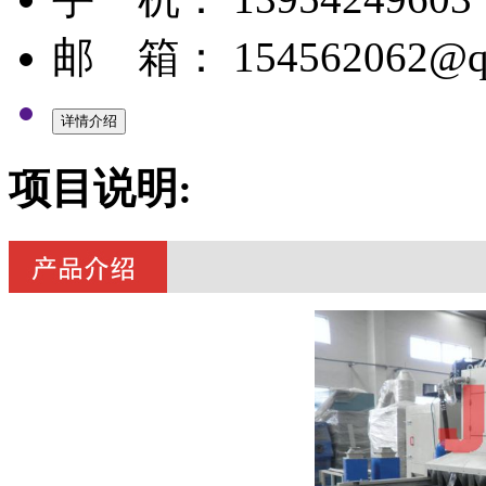
邮 箱： 154562062@q
项目说明: