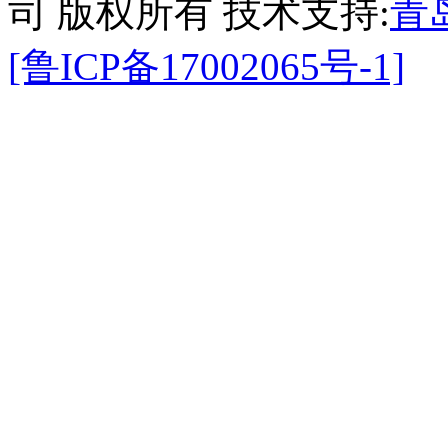
司 版权所有 技术支持:
青
[鲁ICP备17002065号-1]