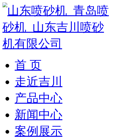
首 页
走近吉川
产品中心
新闻中心
案例展示