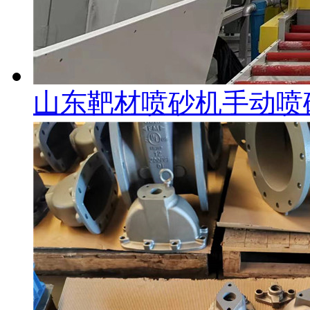
山东靶材喷砂机手动喷