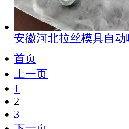
安徽河北拉丝模具自动
首页
上一页
1
2
3
下一页